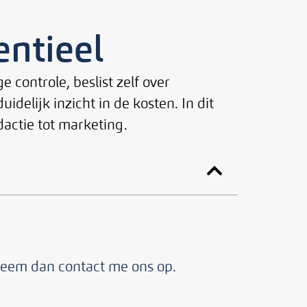
entieel
e controle, beslist zelf over
delijk inzicht in de kosten. In dit
edactie tot marketing.
Neem dan contact me ons op.