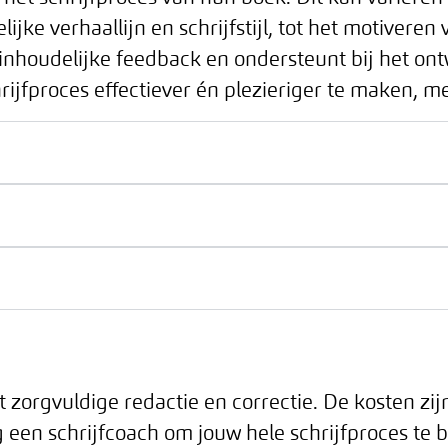
jke verhaallijn en schrijfstijl, tot het motiveren
t inhoudelijke feedback en ondersteunt bij het on
rijfproces effectiever én plezieriger te maken, me
 zorgvuldige redactie en correctie. De kosten zij
g een schrijfcoach om jouw hele schrijfproces te 