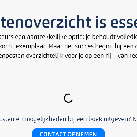
tenoverzicht is ess
eurs een aantrekkelijke optie: je behoudt volledig
cht exemplaar. Maar het succes begint bij een dui
enposten overzichtelijk voor je op een rij – van r
kosten en mogelijkheden bij een boek uitgeven? 
CONTACT OPNEMEN